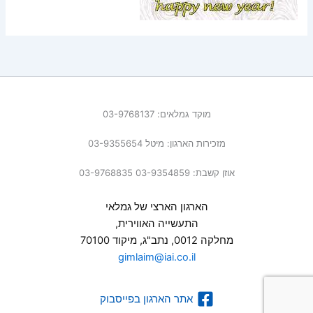
מוקד גמלאים: 03-9768137
מזכירות הארגון: מיטל 03-9355654
אוזן קשבת: 03-9354859 03-9768835
הארגון הארצי של גמלאי
התעשייה האווירית,
מחלקה 0012, נתב"ג, מיקוד 70100
gimlaim@iai.co.il
אתר הארגון בפייסבוק