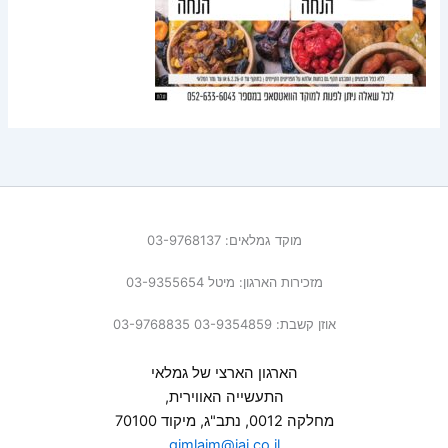
מוקד גמלאים: 03-9768137
מזכירות הארגון: מיטל 03-9355654
אוזן קשבת: 03-9354859 03-9768835
הארגון הארצי של גמלאי
התעשייה האווירית,
מחלקה 0012, נתב"ג, מיקוד 70100
gimlaim@iai.co.il