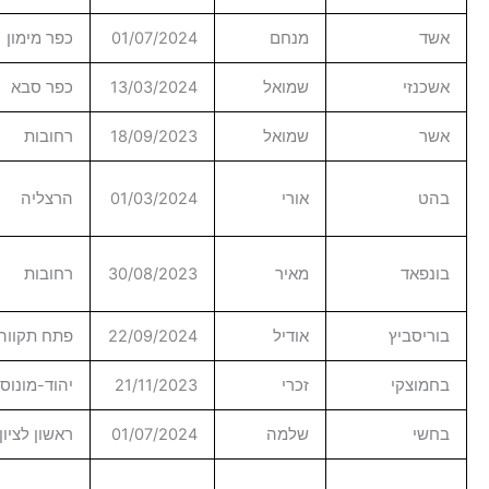
ם
01/07/2024
כפר מימון
מלמ
אל
13/03/2024
כפר סבא
מטוסים
אל
18/09/2023
רחובות
מטוסים
מפעל
01/03/2024
הרצליה
הייצור
מטה
ר
30/08/2023
רחובות
החברה
ל
22/09/2024
פתח תקווה
הנדסה
21/11/2023
יהוד-מונוסון
מבת
ה
01/07/2024
ראשון לציון
מטוסים
מטה