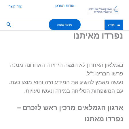
אודות הארגון
צור קשר
חיפוש
פעולות נפוצות
וצגה היחידה האחרונה ממנה
 המידע הזה והוא מוצג כעת.
במידה ונעשו טעויות.
מרכין ראש לזכרם –