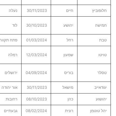
ם
30/11/2023
נעלה
הנדסה
משאבי
שע
30/10/2023
לוד
אנוש
01/03/2024
פתח תקווה
שירותים
ון
12/03/2024
רמלה
מרכזיים
שירותים
יס
04/09/2024
ירושלים
מרכזיים
אל
30/11/2023
אור יהודה
שהל
08/10/2023
רחובות
מנועים
ת
08/02/2024
גבעתיים
מבת