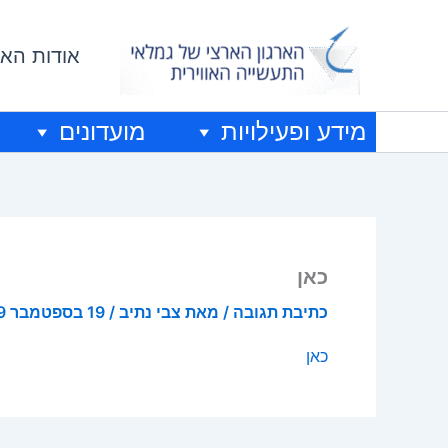
ילוג
תוכן
אודות האר
מידע ופעילויות
מועדונים
כאן
כתיבת תגובה
/ מאת
צבי נתיב
/
19 בספטמבר 2019
כאן