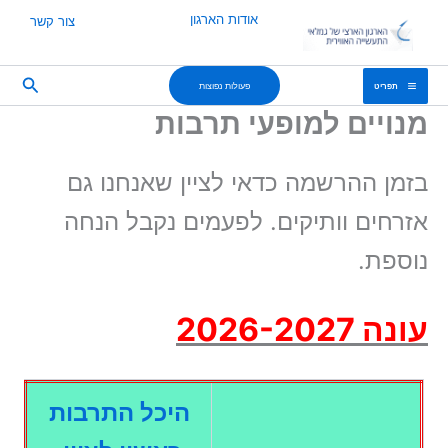
ילוג
אודות הארגון
צור קשר
תוכן
חיפוש
פעולות נפוצות
תפריט
מנויים למופעי תרבות
בזמן ההרשמה כדאי לציין שאנחנו גם
אזרחים וותיקים. לפעמים נקבל הנחה
נוספת.
עונה 2026-2027
היכל התרבות