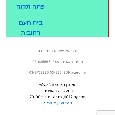
פתח תקוה
בית העם
רחובות
אמנויות הבמה
מוקד גמלאים: 03-9768137
הרצליה
מזכירות הארגון: מיטל 03-9355654
אוזן קשבת: 03-9354859 03-9768835
הארגון הארצי של גמלאי
התעשייה האווירית,
מחלקה 0012, נתב"ג, מיקוד 70100
gimlaim@iai.co.il