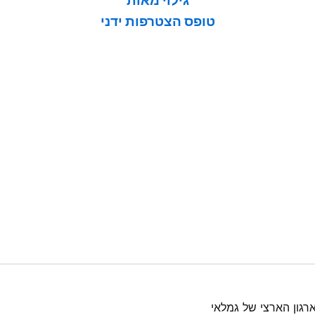
גילוי מאות
טופס הצטרפות ידני
רגון הארצי של גמלאי