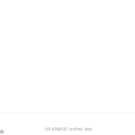
מוקד גמלאים: 03-9768137
הא