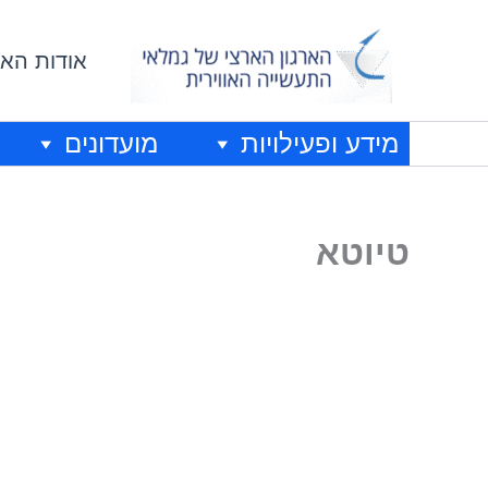
ילוג
תוכן
אודות האר
מידע ופעילויות
מועדונים
טיוטא