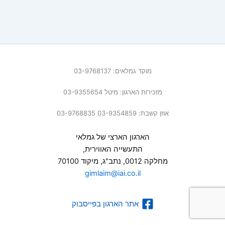
מוקד גמלאים: 03-9768137
מזכירות הארגון: מיטל 03-9355654
אוזן קשבת: 03-9354859 03-9768835
הארגון הארצי של גמלאי
התעשייה האווירית,
מחלקה 0012, נתב"ג, מיקוד 70100
gimlaim@iai.co.il
אתר הארגון בפייסבוק