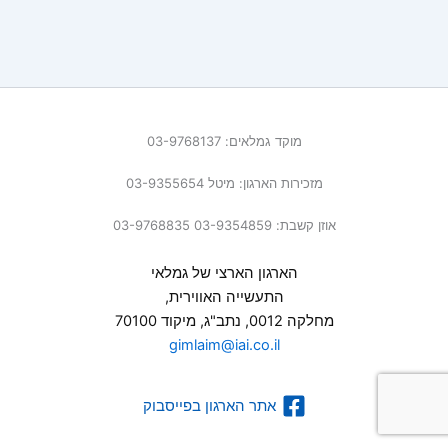
מוקד גמלאים: 03-9768137
מזכירות הארגון: מיטל 03-9355654
אוזן קשבת: 03-9354859 03-9768835
הארגון הארצי של גמלאי
התעשייה האווירית,
מחלקה 0012, נתב"ג, מיקוד 70100
gimlaim@iai.co.il
אתר הארגון בפייסבוק