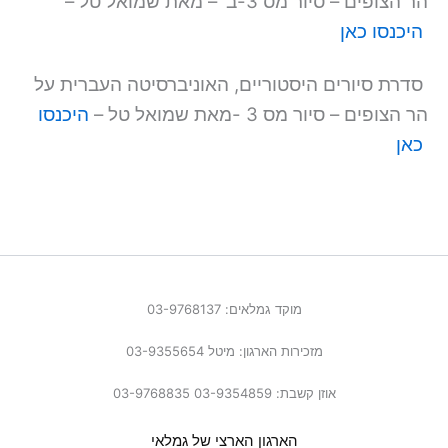
הר הצופים – סיור מס 3-ב' – מאת שמואל טל –
היכנסו כאן
סדרת סיורים היסטוריים, האוניברסיטה העברית על
הר הצופים – סיור מס 3 -מאת שמואל טל –
היכנסו
כאן
מוקד גמלאים: 03-9768137
מזכירות הארגון: מיטל 03-9355654
אוזן קשבת: 03-9354859 03-9768835
הארגון הארצי של גמלאי