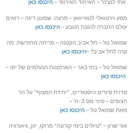
אתי לנצ'נר – האיחוד האירופי –
היכנסו כאן
מסע וירטואלי לטאייוואן – מרצה: שמעון דיגה – רואים
עולם החברה להגנת הטבע –
היכנסו כאן
שמואל טל – תל אביב הקטנה – פריחה מחודשת. מה
קרה לתל אביב? –
היכנסו כאן
שמואל טל – בתי באר – הארמונות הנעלמים של יפו –
היכנסו כאן
סדרת סיורים היסטוריים, "יחידת המצוף" על הר
הצופים – סיור מס 3-ח' –
מאת שמואל טל –
היכנסו כאן
אור שרון – "טיולים בימי קורונה" מרוקו, יוון, גיאורגיה