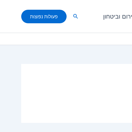
חיפוש
רום וביטחון
פעולות נפוצות