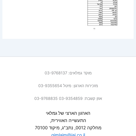
מוקד גמלאים: 03-9768137
מזכירות הארגון: מיטל 03-9355654
אוזן קשבת: 03-9354859 03-9768835
הארגון הארצי של גמלאי
התעשייה האווירית,
מחלקה 0012, נתב"ג, מיקוד 70100
gimlaim@iai.co.il