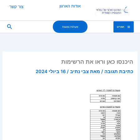
ילוג
אודות הארגון
צור קשר
תוכן
חיפוש
פעולות נפוצות
תפריט
היכנסו כאן וראו את הרשימות
כתיבת תגובה
/ מאת
צבי נתיב
/
16 ביולי 2024