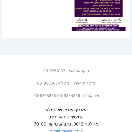
מוקד גמלאים: 03-9768137
מזכירות הארגון: מיטל 03-9355654
אוזן קשבת: 03-9354859 03-9768835
הארגון הארצי של גמלאי
התעשייה האווירית,
מחלקה 0012, נתב"ג, מיקוד 70100
gimlaim@iai.co.il