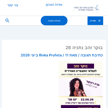
ילוג
אודות הארגון
צור קשר
תוכן
חיפוש
פעולות נפוצות
תפריט
בוקר זהב נתניה 26
כתיבת תגובה
/ מאת
11 ביוני 2026
/
Rivka Profeta