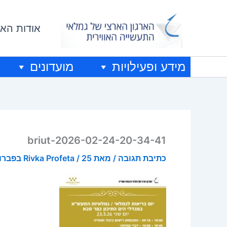
ילוג
תוכן
אודות האר
מידע ופעילויות
מועדונים
briut-2026-02-24-20-34-41
כתיבת תגובה
/ מאת
25 בפברואר 2026
/
Rivka Profeta