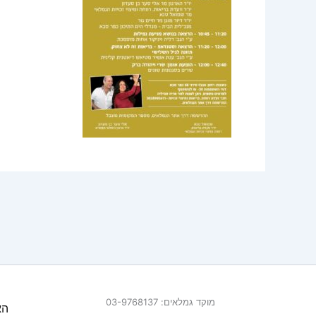
מוקד גמלאים: 03-9768137
הא